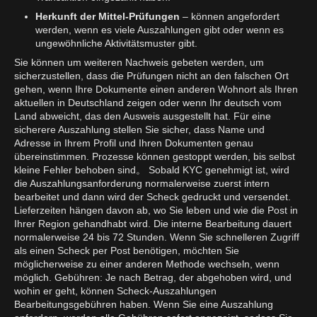
Herkunft der Mittel-Prüfungen
– können angefordert
werden, wenn es viele Auszahlungen gibt oder wenn es
ungewöhnliche Aktivitätsmuster gibt.
Sie können um weiteren Nachweis gebeten werden, um
sicherzustellen, dass die Prüfungen nicht an den falschen Ort
gehen, wenn Ihre Dokumente einen anderen Wohnort als Ihren
aktuellen in Deutschland zeigen oder wenn Ihr deutsch vom
Land abweicht, das den Ausweis ausgestellt hat. Für eine
sicherere Auszahlung stellen Sie sicher, dass Name und
Adresse in Ihrem Profil und Ihren Dokumenten genau
übereinstimmen. Prozesse können gestoppt werden, bis selbst
kleine Fehler behoben sind。 Sobald KYC genehmigt ist, wird
die Auszahlungsanforderung normalerweise zuerst intern
bearbeitet und dann wird der Scheck gedruckt und versendet.
Lieferzeiten hängen davon ab, wo Sie leben und wie die Post in
Ihrer Region gehandhabt wird. Die interne Bearbeitung dauert
normalerweise 24 bis 72 Stunden. Wenn Sie schnelleren Zugriff
als einen Scheck per Post benötigen, möchten Sie
möglicherweise zu einer anderen Methode wechseln, wenn
möglich. Gebühren: Je nach Betrag, der abgehoben wird, und
wohin er geht, können Scheck-Auszahlungen
Bearbeitungsgebühren haben. Wenn Sie eine Auszahlung