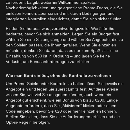
zu fördern. Es gibt weiterhin Willkommenspakete,
Nachlademöglichkeiten und gelegentliche Promo-Drops, die Sie
einlösen können, aber sie sind mit klaren Bedingungen und
integrierten Kontrollen eingerichtet, damit Sie sich sicher fühlen.
Finden Sie heraus, was „verantwortungsvoller Wert“ für Sie
bedeutet, bevor Sie sich anmelden. Legen Sie ein Budget fest,
wählen Sie eine Sitzungslänge und wählen Sie Angebote, die zu
den Spielen passen, die Ihnen gefallen. Wenn Sie einzahlen
möchten, denken Sie daran, dass es nur zum Spaß ist – eine
Einzahlung von €50 ist in Ordnung – und jagen Sie keine
Verluste, um Bonusanforderungen zu erfüllen.
Wie man Boni einlöst, ohne die Kontrolle zu verlieren
Um Promo-Spiele unter Kontrolle zu halten, lösen Sie jeweils ein
Angebot ein und legen Sie zuerst Limits fest. Auf diese Weise
wissen Sie, wie viel Sie ausgeben können, auch wenn ein
Angebot gut erscheint, wie ein Bonus von bis zu €200. Einige
Angebote erfordern, dass Sie „Aktivieren“ klicken oder einen
Code eingeben, bevor Sie €20 oder mehr einzahlen können.
Stellen Sie sicher, dass Sie die Anforderungen erfüllen und die
Opt-in-Regeln befolgen.