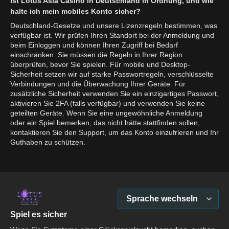
Ist Lotus Asia Casino in Deutschland in Ordnung, und wie
halte ich mein mobiles Konto sicher?
Deutschland-Gesetze und unsere Lizenzregeln bestimmen, was
verfügbar ist. Wir prüfen Ihren Standort bei der Anmeldung und
beim Einloggen und können Ihren Zugriff bei Bedarf
einschränken. Sie müssen die Regeln in Ihrer Region
überprüfen, bevor Sie spielen. Für mobile und Desktop-
Sicherheit setzen wir auf starke Passwortregeln, verschlüsselte
Verbindungen und die Überwachung Ihrer Geräte. Für
zusätzliche Sicherheit verwenden Sie ein einzigartiges Passwort,
aktivieren Sie 2FA (falls verfügbar) und verwenden Sie keine
geteilten Geräte. Wenn Sie eine ungewöhnliche Anmeldung
oder ein Spiel bemerken, das nicht hätte stattfinden sollen,
kontaktieren Sie den Support, um das Konto einzufrieren und Ihr
Guthaben zu schützen.
Sprache wechseln
Spiel es sicher