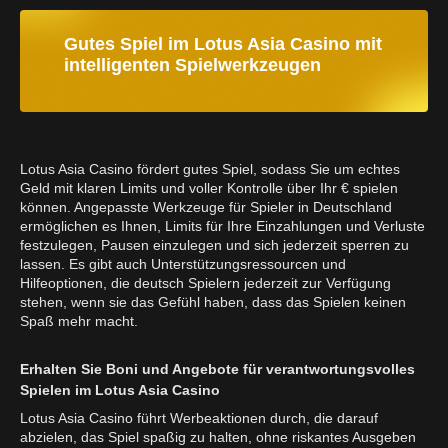
Gutes Spiel im Lotus Asia Casino mit
intelligenten Spielwerkzeugen
Lotus Asia Casino fördert gutes Spiel, sodass Sie um echtes
Geld mit klaren Limits und voller Kontrolle über Ihr € spielen
können. Angepasste Werkzeuge für Spieler in Deutschland
ermöglichen es Ihnen, Limits für Ihre Einzahlungen und Verluste
festzulegen, Pausen einzulegen und sich jederzeit sperren zu
lassen. Es gibt auch Unterstützungsressourcen und
Hilfeoptionen, die deutsch Spielern jederzeit zur Verfügung
stehen, wenn sie das Gefühl haben, dass das Spielen keinen
Spaß mehr macht.
Erhalten Sie Boni und Angebote für verantwortungsvolles
Spielen im Lotus Asia Casino
Lotus Asia Casino führt Werbeaktionen durch, die darauf
abzielen, das Spiel spaßig zu halten, ohne riskantes Ausgeben