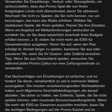
Verwenden Sie Einzahlungs-, Verlust- oder Sitzungslimits, um
sicherzustellen, dass das Promo-Spiel die von Ihnen
festgelegten Limits nicht überschreitet, bevor Sie aktivieren.
Wechseln Sie nicht zu Spielen, die Sie nicht kennen, nur um
beizutragen; das kann das Risiko erhöhen. Wählen Sie
stattdessen Spiele, die Ihnen gefallen. Planen Sie Ihre Einsätze.
Wenn ein Angebot mit Wettanforderungen verbunden ist,
ermitteln Sie, ob Sie diese tatsächlich innerhalb Ihres Budgets
erfüllen können, z. B. indem Sie nicht mehr als €300 für
Gesamteinsätze ausgeben. Hören Sie auf, wenn der Plan
erledigt ist. Anstatt länger zu spielen, kassieren Sie aus oder
pausieren Sie, wenn Sie Ihr Gewinn- oder Zeitlimit erreichen.
Tipp: Wenn Sie aus Deutschland spielen, versuchen Sie,
während jedes Promo-Zyklus nur eine Zahlungsmethode zu
verwenden.
Das Nachverfolgen von Einzahlungen ist einfacher, und es
hindert Sie daran, versehentlich zu viel in mehreren Wallets
auszugeben. Die meisten verantwortungsvollen Werbeaktionen
haben auch Allgemeine Geschäftsbedingungen, die darauf
abzielen, Sie sicher zu halten, wie Zeitlimits, Spiele, die Sie nicht
spielen können, oder maximale Bonusumwandlungslimits. Wenn
Sie mehr als €500 an Gewinnen auszahlen möchten, lesen Sie
die wichtigen Bedingungen auf der Promo-Kachel und im