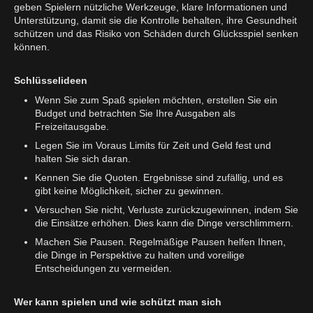
geben Spielern nützliche Werkzeuge, klare Informationen und
Unterstützung, damit sie die Kontrolle behalten, ihre Gesundheit
schützen und das Risiko von Schäden durch Glücksspiel senken
können.
Schlüsselideen
Wenn Sie zum Spaß spielen möchten, erstellen Sie ein
Budget und betrachten Sie Ihre Ausgaben als
Freizeitausgabe.
Legen Sie im Voraus Limits für Zeit und Geld fest und
halten Sie sich daran.
Kennen Sie die Quoten. Ergebnisse sind zufällig, und es
gibt keine Möglichkeit, sicher zu gewinnen.
Versuchen Sie nicht, Verluste zurückzugewinnen, indem Sie
die Einsätze erhöhen. Dies kann die Dinge verschlimmern.
Machen Sie Pausen. Regelmäßige Pausen helfen Ihnen,
die Dinge in Perspektive zu halten und voreilige
Entscheidungen zu vermeiden.
Wer kann spielen und wie schützt man sich