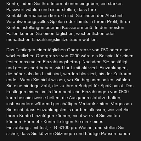
Konto, indem Sie Ihre Informationen eingeben, ein starkes
Passwort wählen und sicherstellen, dass Ihre
Kontaktinformationen korrekt sind. Sie finden den Abschnitt
Verantwortungsvolles Spielen oder Limits in Ihrem Profil, Ihren
Kontoeinstellungen oder im Kassierermenü. In den meisten
Fällen können Sie einen täglichen, wöchentlichen oder
monatlichen Einzahlungslimitzeitraum wählen.
Das Festlegen einer täglichen Obergrenze von €50 oder einer
wöchentlichen Obergrenze von €200 wäre ein Beispiel für einen
festen maximalen Einzahlungsbetrag. Nachdem Sie bestätigt
und gespeichert haben, wird Ihr Limit aktiviert. Einzahlungen,
die höher als das Limit sind, werden blockiert, bis der Zeitraum
endet. Wenn Sie nicht wissen, wo Sie beginnen sollen, wählen
Sie eine niedrige Zahl, die zu Ihrem Budget für Spaß passt. Das
Festlegen eines Limits für monatliche Einzahlungen von €500
kann beispielsweise helfen, die Ausgaben stabil zu halten,
insbesondere während geschäftiger Verkaufszeiten. Vergessen
Sie nicht, dass Einzahlungslimits nur beeinflussen, wie viel Sie
Ihrem Konto hinzufügen können, nicht wie viel Sie wetten
können. Für mehr Kontrolle legen Sie ein kleines
Einzahlungslimit fest, z. B. €100 pro Woche, und stellen Sie
sicher, dass Sie kürzere Sitzungen und häufige Pausen haben.