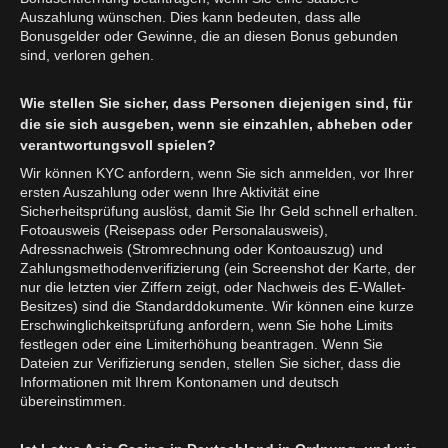
Auszahlung wünschen. Dies kann bedeuten, dass alle
Bonusgelder oder Gewinne, die an diesen Bonus gebunden
sind, verloren gehen.
Wie stellen Sie sicher, dass Personen diejenigen sind, für
die sie sich ausgeben, wenn sie einzahlen, abheben oder
verantwortungsvoll spielen?
Wir können KYC anfordern, wenn Sie sich anmelden, vor Ihrer
ersten Auszahlung oder wenn Ihre Aktivität eine
Sicherheitsprüfung auslöst, damit Sie Ihr Geld schnell erhalten.
Fotoausweis (Reisepass oder Personalausweis),
Adressnachweis (Stromrechnung oder Kontoauszug) und
Zahlungsmethodenverifizierung (ein Screenshot der Karte, der
nur die letzten vier Ziffern zeigt, oder Nachweis des E-Wallet-
Besitzes) sind die Standarddokumente. Wir können eine kurze
Erschwinglichkeitsprüfung anfordern, wenn Sie hohe Limits
festlegen oder eine Limiterhöhung beantragen. Wenn Sie
Dateien zur Verifizierung senden, stellen Sie sicher, dass die
Informationen mit Ihrem Kontonamen und deutsch
übereinstimmen.