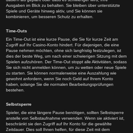
Ausgaben im Blick zu behalten. Sie bleiben über unterstützte
Spiele und Geräte hinweg aktiv, und Sie können sie
kombinieren, um besseren Schutz zu erhalten.
Time-Outs
Ein Time-Out ist eine kurze Pause, die Sie für kurze Zeit am
Zugriff auf Ihr Casino-Konto hindert. Für diejenigen, die eine
Pause nehmen möchten, ohne sich langfristig festzulegen, ist
dies der beste Weg, um nach einer schwierigen Sitzung mit dem
Spielen aufzuhören. Der Time-Out stoppt alle Aktivitäten, sodass
Sie sich nicht anmelden können, um zu wetten oder neue Spiele
zu starten. Sie können normalerweise eine Auszahlung wie
gewohnt anfordern, wenn Sie noch Geld auf Ihrem Konto
haben, solange Sie die normalen Bearbeitungsprüfungen
bestehen.
Selbstsperre
Spieler, die eine längere Pause benötigen, sollten Selbstsperre
anstelle von Selbstaufnahme verwenden. Wenn sie aktiviert ist,
beschränkt sie den Zugriff auf Ihr Konto für die gewählte
Zeitdauer. Dies soll Ihnen helfen, für diese Zeit mit dem