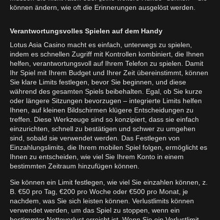
können ändern, wie oft die Erinnerungen ausgelöst werden.
Verantwortungsvolles Spielen auf dem Handy
Lotus Asia Casino macht es einfach, unterwegs zu spielen,
indem es schnellen Zugriff mit Kontrollen kombiniert, die Ihnen
helfen, verantwortungsvoll auf Ihrem Telefon zu spielen. Damit
Ihr Spiel mit Ihrem Budget und Ihrer Zeit übereinstimmt, können
Sie klare Limits festlegen, bevor Sie beginnen, und diese
während des gesamten Spiels beibehalten. Egal, ob Sie kurze
oder längere Sitzungen bevorzugen – integrierte Limits helfen
Ihnen, auf kleinen Bildschirmen klügere Entscheidungen zu
treffen. Diese Werkzeuge sind so konzipiert, dass sie einfach
einzurichten, schnell zu bestätigen und schwer zu umgehen
sind, sobald sie verwendet werden. Das Festlegen von
Einzahlungslimits, die Ihrem mobilen Spiel folgen, ermöglicht es
Ihnen zu entscheiden, wie viel Sie Ihrem Konto in einem
bestimmten Zeitraum hinzufügen können.
Sie können ein Limit festlegen, wie viel Sie einzahlen können, z.
B. €50 pro Tag, €200 pro Woche oder €500 pro Monat, je
nachdem, was Sie sich leisten können. Verlustlimits können
verwendet werden, um das Spiel zu stoppen, wenn ein
bestimmter Nettoverlust erreicht ist. Wenn Sie ein Verlustlimit