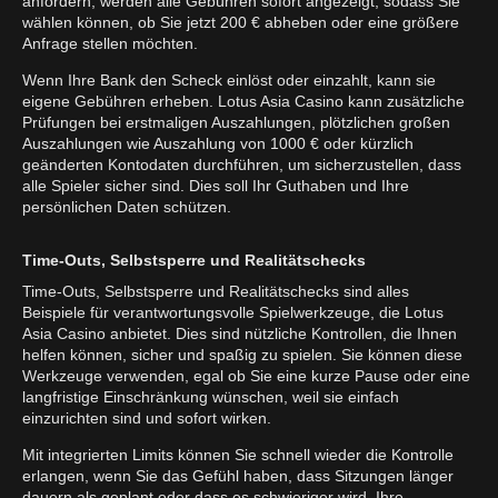
anfordern, werden alle Gebühren sofort angezeigt, sodass Sie
wählen können, ob Sie jetzt 200 € abheben oder eine größere
Anfrage stellen möchten.
Wenn Ihre Bank den Scheck einlöst oder einzahlt, kann sie
eigene Gebühren erheben. Lotus Asia Casino kann zusätzliche
Prüfungen bei erstmaligen Auszahlungen, plötzlichen großen
Auszahlungen wie Auszahlung von 1000 € oder kürzlich
geänderten Kontodaten durchführen, um sicherzustellen, dass
alle Spieler sicher sind. Dies soll Ihr Guthaben und Ihre
persönlichen Daten schützen.
Time-Outs, Selbstsperre und Realitätschecks
Time-Outs, Selbstsperre und Realitätschecks sind alles
Beispiele für verantwortungsvolle Spielwerkzeuge, die Lotus
Asia Casino anbietet. Dies sind nützliche Kontrollen, die Ihnen
helfen können, sicher und spaßig zu spielen. Sie können diese
Werkzeuge verwenden, egal ob Sie eine kurze Pause oder eine
langfristige Einschränkung wünschen, weil sie einfach
einzurichten sind und sofort wirken.
Mit integrierten Limits können Sie schnell wieder die Kontrolle
erlangen, wenn Sie das Gefühl haben, dass Sitzungen länger
dauern als geplant oder dass es schwieriger wird, Ihre