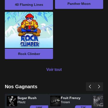
Panther Moon
40 Flaming Lines
Rock Climber
Voir tout
Nos Gagnants
Sugar Rush
Fruit Frenzy
Ir
Pfautz
Troiani
Ir
198€
72€