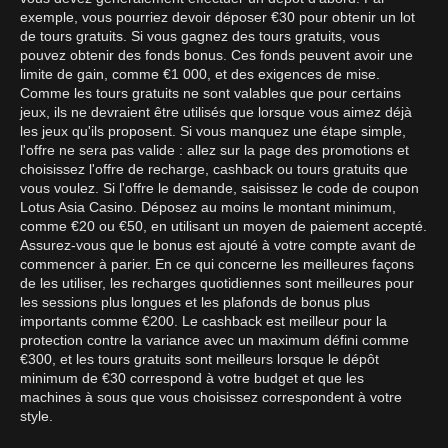
exemple, vous pourriez devoir déposer €30 pour obtenir un lot
de tours gratuits. Si vous gagnez des tours gratuits, vous
pouvez obtenir des fonds bonus. Ces fonds peuvent avoir une
limite de gain, comme €1 000, et des exigences de mise.
Comme les tours gratuits ne sont valables que pour certains
jeux, ils ne devraient être utilisés que lorsque vous aimez déjà
les jeux qu'ils proposent. Si vous manquez une étape simple,
l'offre ne sera pas valide : allez sur la page des promotions et
choisissez l'offre de recharge, cashback ou tours gratuits que
vous voulez. Si l'offre le demande, saisissez le code de coupon
Lotus Asia Casino. Déposez au moins le montant minimum,
comme €20 ou €50, en utilisant un moyen de paiement accepté.
Assurez-vous que le bonus est ajouté à votre compte avant de
commencer à parier. En ce qui concerne les meilleures façons
de les utiliser, les recharges quotidiennes sont meilleures pour
les sessions plus longues et les plafonds de bonus plus
importants comme €200. Le cashback est meilleur pour la
protection contre la variance avec un maximum défini comme
€300, et les tours gratuits sont meilleurs lorsque le dépôt
minimum de €30 correspond à votre budget et que les
machines à sous que vous choisissez correspondent à votre
style.