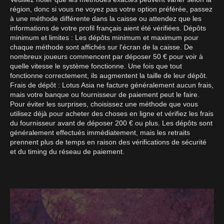
région, donc si vous ne voyez pas votre option préférée, passez
à une méthode différente dans la caisse ou attendez que les
informations de votre profil français aient été vérifiées. Dépôts
minimum et limites : Les dépôts minimum et maximum pour
chaque méthode sont affichés sur l'écran de la caisse. De
nombreux joueurs commencent par déposer 50 € pour voir à
quelle vitesse le système fonctionne. Une fois que tout
fonctionne correctement, ils augmentent la taille de leur dépôt.
Frais de dépôt : Lotus Asia ne facture généralement aucun frais,
mais votre banque ou fournisseur de paiement peut le faire.
Pour éviter les surprises, choisissez une méthode que vous
utilisez déjà pour acheter des choses en ligne et vérifiez les frais
du fournisseur avant de déposer 200 € ou plus. Les dépôts sont
généralement effectués immédiatement, mais les retraits
prennent plus de temps en raison des vérifications de sécurité
et du timing du réseau de paiement.