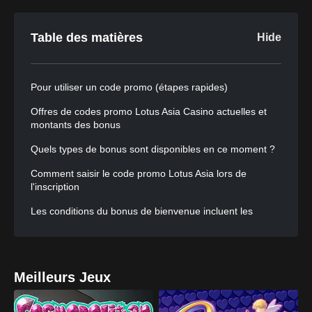
Table des matières
Hide
Pour utiliser un code promo (étapes rapides)
Offres de codes promo Lotus Asia Casino actuelles et
montants des bonus
Quels types de bonus sont disponibles en ce moment ?
Comment saisir le code promo Lotus Asia lors de
l'inscription
Les conditions du bonus de bienvenue incluent les
exigences de mise, les jeux qui comptent et les limites
de temps
Vous pouvez obtenir des recharges quotidiennes, du
Meilleurs Jeux
cashback et des tours gratuits en tant que bonus de
dépôt chez Lotus Asia Casino lorsque vous utilisez un
code promo