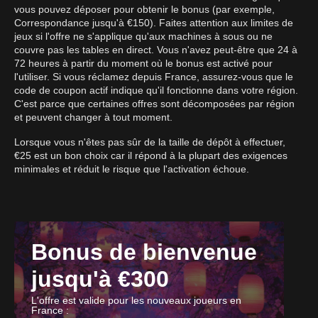
vous pouvez déposer pour obtenir le bonus (par exemple,
Correspondance jusqu'à €150). Faites attention aux limites de
jeux si l'offre ne s'applique qu'aux machines à sous ou ne
couvre pas les tables en direct. Vous n'avez peut-être que 24 à
72 heures à partir du moment où le bonus est activé pour
l'utiliser. Si vous réclamez depuis France, assurez-vous que le
code de coupon actif indique qu'il fonctionne dans votre région.
C'est parce que certaines offres sont décomposées par région
et peuvent changer à tout moment.
Lorsque vous n'êtes pas sûr de la taille de dépôt à effectuer,
€25 est un bon choix car il répond à la plupart des exigences
minimales et réduit le risque que l'activation échoue.
Bonus de bienvenue
jusqu'à €300
L'offre est valide pour les nouveaux joueurs en
France :