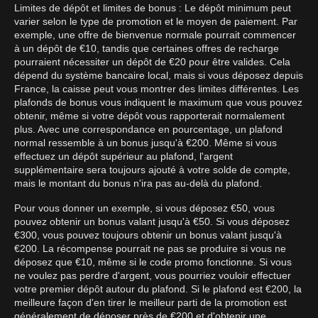
Limites de dépôt et limites de bonus : Le dépôt minimum peut
varier selon le type de promotion et le moyen de paiement. Par
exemple, une offre de bienvenue normale pourrait commencer
à un dépôt de €10, tandis que certaines offres de recharge
pourraient nécessiter un dépôt de €20 pour être valides. Cela
dépend du système bancaire local, mais si vous déposez depuis
France, la caisse peut vous montrer des limites différentes. Les
plafonds de bonus vous indiquent le maximum que vous pouvez
obtenir, même si votre dépôt vous rapporterait normalement
plus. Avec une correspondance en pourcentage, un plafond
normal ressemble à un bonus jusqu'à €200. Même si vous
effectuez un dépôt supérieur au plafond, l'argent
supplémentaire sera toujours ajouté à votre solde de compte,
mais le montant du bonus n'ira pas au-delà du plafond.
Pour vous donner un exemple, si vous déposez €50, vous
pouvez obtenir un bonus valant jusqu'à €50. Si vous déposez
€300, vous pouvez toujours obtenir un bonus valant jusqu'à
€200. La récompense pourrait ne pas se produire si vous ne
déposez que €10, même si le code promo fonctionne. Si vous
ne voulez pas perdre d'argent, vous pourriez vouloir effectuer
votre premier dépôt autour du plafond. Si le plafond est €200, la
meilleure façon d'en tirer le meilleur parti de la promotion est
généralement de déposer près de €200 et d'obtenir une