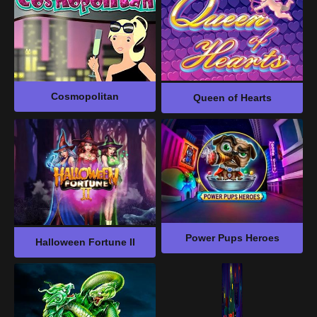
Montants maximum des bonus, dépôts minimum et
limites de paris
Comment payer chez Lotus Asia : dépôts, frais et délais
de traitement
Règles de retrait : vérification, délais de paiement et
Cosmopolitan
Queen of Hearts
limites chez Lotus Asia Casino
Power Pups Heroes
Halloween Fortune II