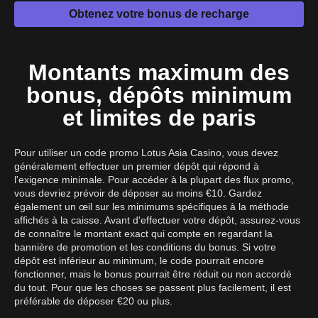
Obtenez votre bonus de recharge
Montants maximum des
bonus, dépôts minimum
et limites de paris
Pour utiliser un code promo Lotus Asia Casino, vous devez
généralement effectuer un premier dépôt qui répond à
l'exigence minimale. Pour accéder à la plupart des flux promo,
vous devriez prévoir de déposer au moins €10. Gardez
également un œil sur les minimums spécifiques à la méthode
affichés à la caisse. Avant d'effectuer votre dépôt, assurez-vous
de connaître le montant exact qui compte en regardant la
bannière de promotion et les conditions du bonus. Si votre
dépôt est inférieur au minimum, le code pourrait encore
fonctionner, mais le bonus pourrait être réduit ou non accordé
du tout. Pour que les choses se passent plus facilement, il est
préférable de déposer €20 ou plus.