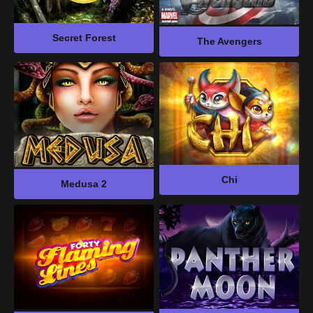
Secret Forest
The Avengers
Chi
Medusa 2