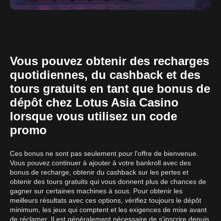
Vous pouvez obtenir des recharges
quotidiennes, du cashback et des
tours gratuits en tant que bonus de
dépôt chez Lotus Asia Casino
lorsque vous utilisez un code
promo
Ces bonus ne sont pas seulement pour l'offre de bienvenue.
Vous pouvez continuer à ajouter à votre bankroll avec des
bonus de recharge, obtenir du cashback sur les pertes et
obtenir des tours gratuits qui vous donnent plus de chances de
gagner sur certaines machines à sous. Pour obtenir les
meilleurs résultats avec ces options, vérifiez toujours le dépôt
minimum, les jeux qui comptent et les exigences de mise avant
de réclamer. Il est généralement nécessaire de s'inscrire depuis