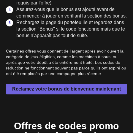
requis par l'offre).
Assurez-vous que le bonus est ajouté avant de
commencer à jouer en vérifiant la section des bonus.
Rechargez la page du portefeuille et regardez dans
la section "Bonus" si le code fonctionne mais que le
bonus n'apparaît pas tout de suite.
Certaines offres vous donnent de l'argent après avoir ouvert la
catégorie de jeux éligibles, comme les machines à sous, ou
après que votre dépôt a été entièrement traité. Les codes de
réduction ne fonctionnent souvent pas parce qu'ils ont expiré ou
ont été remplacés par une campagne plus récente.
Réclamez votre bonus de bienvenue maintenant
Offres de codes promo