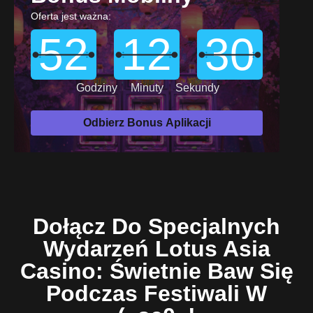
Oferta jest ważna:
52
12
28
Godziny
Minuty
Sekundy
Odbierz Bonus Aplikacji
Dołącz Do Specjalnych
Wydarzeń Lotus Asia
Casino: Świetnie Baw Się
Podczas Festiwali W