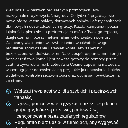
Weź udział w naszych regularnych promocjach, aby
maksymalnie wykorzystać nagrody. Co tydzień pojawiają się
nowe oferty, w tym pakiety darmowych spinów i oferty cashback
dla nowych i doświadczonych graczy. Każda kampania i poziom
lojalności opiera się na preferencjach osób z Twojego regionu,
dzięki czemu możesz maksymalnie wykorzystać swoje gry.
Zalecamy włączenie uwierzytelniania dwuskładnikowego i
regularne sprawdzanie ustawień konta, aby zapewnić
bezpieczeństwo doświadczeń. Nasz zespół wsparcia monitoruje
bezpieczeństwo konta i jest zawsze gotowy do pomocy przez
czat na żywo lub e-mail. Lotus Asia Casino zapewnia narzędzia
wspomagające odpowiedzialną grę, takie jak ustawianie limitów
wydatków, kontrole rzeczywistości oraz opcja samowykluczenia
ze strony.
Wpłacaj i wypłacaj w zł dla szybkich i przejrzystych
transakcji
Uzyskaj pomoc w wielu językach przez całą dobę i
graj w gry, które są uczciwe, ponieważ są
licencjonowane przez zaufanych regulatorów.
Regularnie bierz udział w turniejach, aby wygrywać