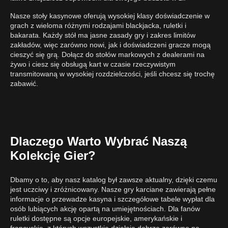
Nasze stoły kasynowe oferują wysokiej klasy doświadczenie w
grach z wieloma różnymi rodzajami blackjacka, ruletki i
bakarata. Każdy stół ma jasne zasady gry i zakres limitów
zakładów, więc zarówno nowi, jak i doświadczeni gracze mogą
cieszyć się grą. Dołącz do stołów markowych z dealerami na
żywo i ciesz się obsługą kart w czasie rzeczywistym
transmitowaną w wysokiej rozdzielczości, jeśli chcesz się trochę
zabawić.
Dlaczego Warto Wybrać Naszą
Kolekcję Gier?
Dbamy o to, aby nasz katalog był zawsze aktualny, dzięki czemu
jest uczciwy i zróżnicowany. Nasze gry karciane zawierają pełne
informacje o przewadze kasyna i szczegółowe tabele wypłat dla
osób lubiących akcję opartą na umiejętnościach. Dla fanów
ruletki dostępne są opcje europejskie, amerykańskie i