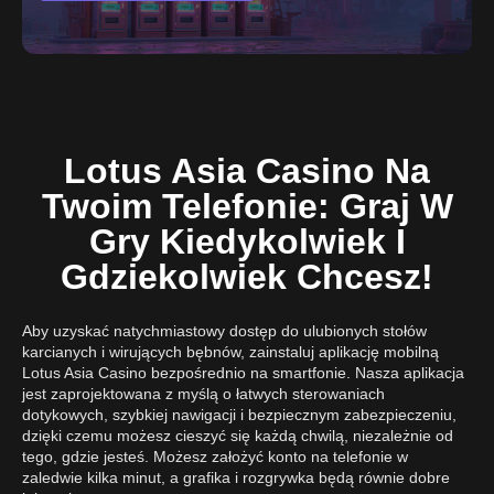
Lotus Asia Casino Na
Twoim Telefonie: Graj W
Gry Kiedykolwiek I
Gdziekolwiek Chcesz!
Aby uzyskać natychmiastowy dostęp do ulubionych stołów
karcianych i wirujących bębnów, zainstaluj aplikację mobilną
Lotus Asia Casino bezpośrednio na smartfonie. Nasza aplikacja
jest zaprojektowana z myślą o łatwych sterowaniach
dotykowych, szybkiej nawigacji i bezpiecznym zabezpieczeniu,
dzięki czemu możesz cieszyć się każdą chwilą, niezależnie od
tego, gdzie jesteś. Możesz założyć konto na telefonie w
zaledwie kilka minut, a grafika i rozgrywka będą równie dobre