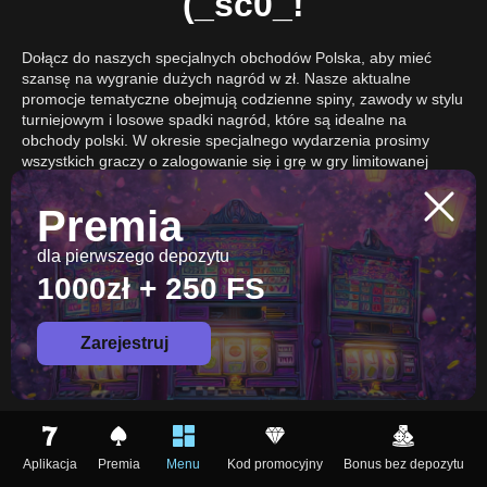
(_sc0_!
Dołącz do naszych specjalnych obchodów Polska, aby mieć
szansę na wygranie dużych nagród w zł. Nasze aktualne
promocje tematyczne obejmują codzienne spiny, zawody w stylu
turniejowym i losowe spadki nagród, które są idealne na
obchody polski. W okresie specjalnego wydarzenia prosimy
wszystkich graczy o zalogowanie się i grę w gry limitowanej
edycji, udział w wyzwaniach na tablicy wyników oraz
skorzystanie z ofert bonusowych dostępnych tylko w tym czasie.
Premia
Kalendarz wydarzeń znajdziesz bezpośrednio na stronie głównej
Lotus Asia Casino. Śledź go, aby maksymalnie wykorzystać
dla pierwszego depozytu
wygrane. W godzinach festiwalu kulturowego możesz korzystać
1000zł + 250 FS
z lepszych mnożników i otrzymywać darmowe wejścia na
niektóre losowania slotów i wyzwania w grach stołowych. Aby
zapewnić, że każdy może cieszyć się sezonem świątecznym bez
Zarejestruj
żadnych problemów, nasze wydarzenia kasynowe zawsze
oferują bezpieczne transakcje, szybkie wypłaty i obsługę klienta
dostępną przez całą dobę.
Jak Maksymalnie Wykorzystać
Aplikacja
Premia
Menu
Kod promocyjny
Bonus bez depozytu