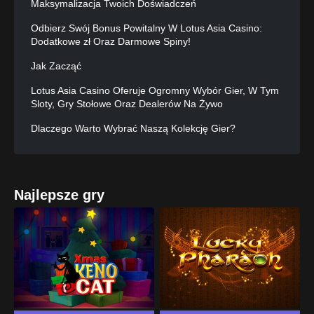
Maksymalizacja Twoich Doświadczeń
Odbierz Swój Bonus Powitalny W Lotus Asia Casino:
Dodatkowe zł Oraz Darmowe Spiny!
Jak Zacząć
Lotus Asia Casino Oferuje Ogromny Wybór Gier, W Tym
Sloty, Gry Stołowe Oraz Dealerów Na Żywo
Dlaczego Warto Wybrać Naszą Kolekcję Gier?
Promocje Lotus Asia Casino Co Tydzień: Darmowe
Spiny, Cashback Oraz Turnieje
Jak Maksymalnie Wykorzystać Oferty Kasynowe
Najlepsze gry
Dołącz Do Klubu VIP W Lotus Asia Casino: Otrzymuj
Specjalne Nagrody
Jako Członek VIP Otrzymujesz Specjalne Korzyści
Przeznaczone Wyłącznie Dla Ciebie
Graj Z Pewnością W Lotus Asia Casino: Licencjonowane
I Bezpieczne W Polska