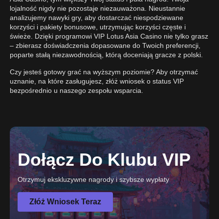
lojalność nigdy nie pozostaje niezauważona. Nieustannie
analizujemy nawyki gry, aby dostarczać niespodziewane
korzyści i pakiety bonusowe, utrzymując korzyści częste i
świeże. Dzięki programowi VIP Lotus Asia Casino nie tylko grasz
– zbierasz doświadczenia dopasowane do Twoich preferencji,
poparte stałą niezawodnością, którą doceniają gracze z polski.
Czy jesteś gotowy grać na wyższym poziomie? Aby otrzymać
uznanie, na które zasługujesz, złóż wniosek o status VIP
bezpośrednio u naszego zespołu wsparcia.
Dołącz Do Klubu VIP
Otrzymuj ekskluzywne nagrody i szybsze wypłaty
Złóż Wniosek Teraz