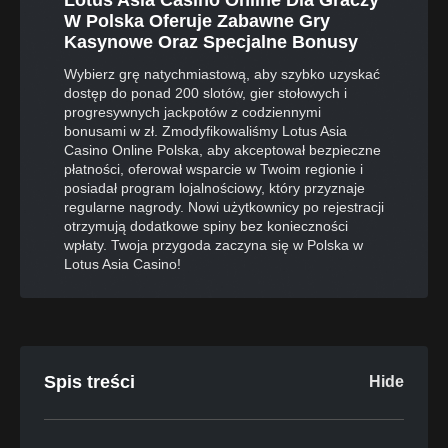
W Polska Oferuje Zabawne Gry
Kasynowe Oraz Specjalne Bonusy
Wybierz grę natychmiastową, aby szybko uzyskać
dostęp do ponad 200 slotów, gier stołowych i
progresywnych jackpotów z codziennymi
bonusami w zł. Zmodyfikowaliśmy Lotus Asia
Casino Online Polska, aby akceptował bezpieczne
płatności, oferował wsparcie w Twoim regionie i
posiadał program lojalnościowy, który przyznaje
regularne nagrody. Nowi użytkownicy po rejestracji
otrzymują dodatkowe spiny bez konieczności
wpłaty. Twoja przygoda zaczyna się w Polska w
Lotus Asia Casino!
Spis treści
Hide