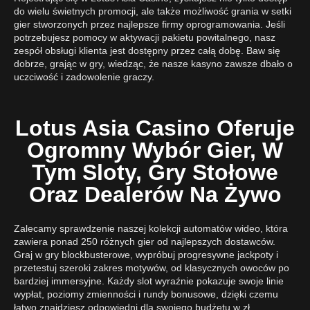
do wielu świetnych promocji, ale także możliwość grania w setki
gier stworzonych przez najlepsze firmy oprogramowania. Jeśli
potrzebujesz pomocy w aktywacji pakietu powitalnego, nasz
zespół obsługi klienta jest dostępny przez całą dobę. Baw się
dobrze, grając w gry, wiedząc, że nasze kasyno zawsze dbało o
uczciwość i zadowolenie graczy.
Lotus Asia Casino Oferuje
Ogromny Wybór Gier, W
Tym Sloty, Gry Stołowe
Oraz Dealerów Na Żywo
Zalecamy sprawdzenie naszej kolekcji automatów wideo, która
zawiera ponad 250 różnych gier od najlepszych dostawców.
Graj w gry blockbusterowe, wypróbuj progresywne jackpoty i
przetestuj szeroki zakres motywów, od klasycznych owoców po
bardziej immersyjne. Każdy slot wyraźnie pokazuje swoje linie
wypłat, poziomy zmienności i rundy bonusowe, dzięki czemu
łatwo znajdziesz odpowiedni dla swojego budżetu w zł.