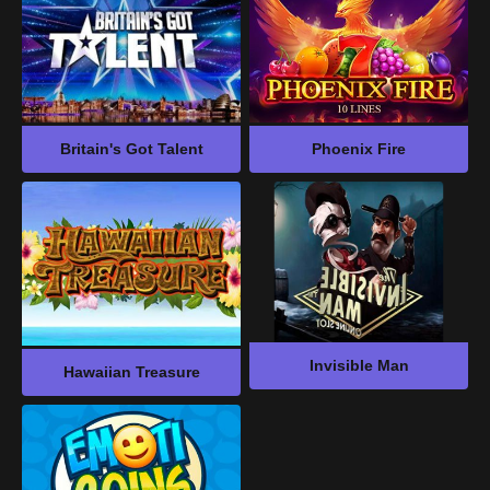
Britain's Got Talent
Phoenix Fire
Animal Zodiac
Hawaiian Treasure