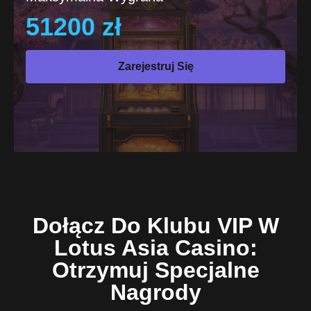
51200 zł
Zarejestruj Się
Dołącz Do Klubu VIP W
Lotus Asia Casino:
Otrzymuj Specjalne
Nagrody